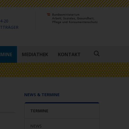
4-20
KTTRÄGER
RMINE
MEDIATHEK
KONTAKT
Suche
öffnen
NEWS & TERMINE
TERMINE
NEWS