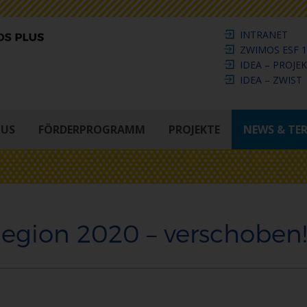
INTRANET
ZWIMOS ESF 1
IDEA – PROJE
IDEA – ZWIST
LUS
FÖRDERPROGRAMM
PROJEKTE
NEWS & TE
egion 2020 – verschoben!