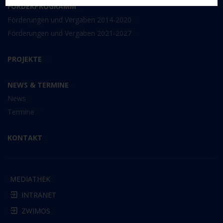
FÖRDERPROGRAMM
Förderungen und Vergaben 2014-2020
Förderungen und Vergaben 2021-2027
PROJEKTE
NEWS & TERMINE
News
Termine
KONTAKT
MEDIATHEK
INTRANET
ZWIMOS