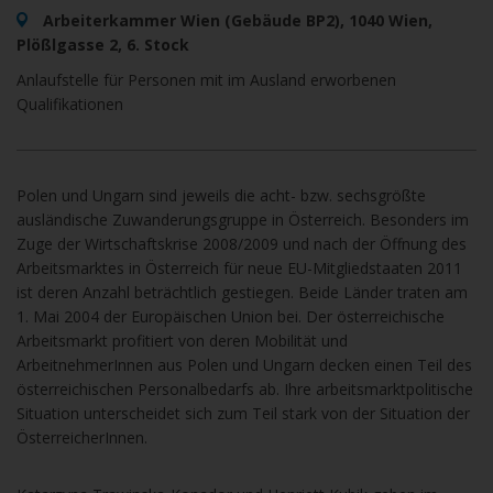
Arbeiterkammer Wien (Gebäude BP2), 1040 Wien,
Plößlgasse 2, 6. Stock
Anlaufstelle für Personen mit im Ausland erworbenen
Qualifikationen
Polen und Ungarn sind jeweils die acht- bzw. sechsgrößte
ausländische Zuwanderungsgruppe in Österreich. Besonders im
Zuge der Wirtschaftskrise 2008/2009 und nach der Öffnung des
Arbeitsmarktes in Österreich für neue EU-Mitgliedstaaten 2011
ist deren Anzahl beträchtlich gestiegen. Beide Länder traten am
1. Mai 2004 der Europäischen Union bei. Der österreichische
Arbeitsmarkt profitiert von deren Mobilität und
ArbeitnehmerInnen aus Polen und Ungarn decken einen Teil des
österreichischen Personalbedarfs ab. Ihre arbeitsmarktpolitische
Situation unterscheidet sich zum Teil stark von der Situation der
ÖsterreicherInnen.