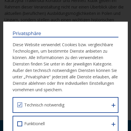
Katarzyna Trawinska-Konador und Henriett Kubik geben im
Rahmen dieser Veranstaltung nicht nur einen Überblick über die
aktuellen (beruflichen) Ausbildungsmöglichkeiten in Polen und
Ungarn, sondern stellen auch einen wichtigen historischen
Kontext zur Entwicklung der Bildungssysteme in diesen Ländern
her – von den Volksrepubliken über die Wandlung einer Planzu
Privatsphäre
einer Marktwirtschaft und schlussendlich die europäische
Diese Website verwendet Cookies bzw. vergleichbare
Integration. Diese Änderungen spiegelten sich im
Technologien, um bestimmte Dienste anbieten zu
Bildungssystem wider, sodass heute in Österreich lebende
können. Alle Informationen zu den verwendeten
Fachkräfte aus diesen Ländern unterschiedliche
Diensten finden Sie unter in der jeweiligen Kategorie.
Ausbildungswege gegangen sind.
Außer den technisch notwendigen Diensten können Sie
unter „Privatsphäre“ jederzeit alle Dienste erlauben, alle
Aus organisatorischen Gründen wird um eine Anmeldung bis 18.
Dienste ablehnen oder Ihre individuellen Einstellungen
Dezember per E-Mail ersucht:
vornehmen und speichern.
anlaufstellenkoordination@migrant.at
Technisch notwendig
Weitere Informationen
Funktionell