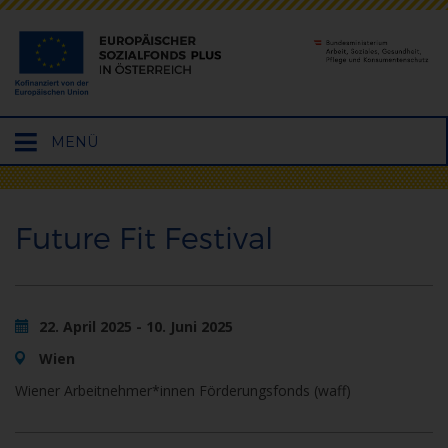
Hauptmenü
MENÜ
öffnen
Future Fit Festival
22. April 2025 - 10. Juni 2025
Wien
Wiener Arbeitnehmer*innen Förderungsfonds (waff)