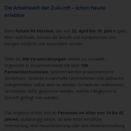
Die Arbeitswelt der Zukunft – schon heute
erlebbar
Beim
Future Fit Festival
, das von
22. April bis 10. Juni
in ganz
Wien stattfindet, können die Berufe und Kompetenzen von
morgen entdeckt und ausprobiert werden.
Mehr als
200 Veranstaltungen
stehen zur Auswahl –
organisiert in Zusammenarbeit mit über
100
Partnerinstitutionen
. Geboten werden praxisorientierte
Workshops, Einblicke in namhafte Unternehmen und zahlreiche
Gelegenheiten, selbst aktiv zu werden. So kann ein realistisches
Verständnis dafür gewonnen werden, welche Fähigkeiten in
Zukunft gefragt sein werden.
Das Angebot richtet sich an
Personen im Alter von 14 bis 65
Jahren
, unabhängig davon, ob eine erste berufliche
Orientierung, eine Neuorientierung oder eine Weiterentwicklung