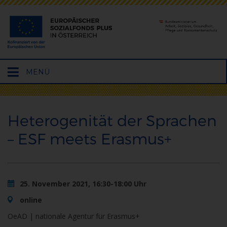
Hauptmenü
MENÜ
öffnen
Heterogenität der Sprachen
– ESF meets Erasmus+
25. November 2021, 16:30-18:00 Uhr
online
OeAD | nationale Agentur für Erasmus+