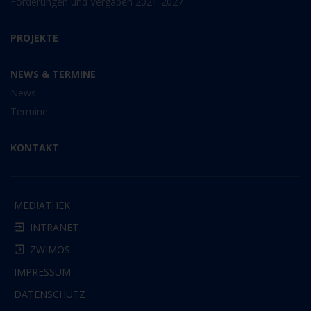
Förderungen und Vergaben 2021-2027
PROJEKTE
NEWS & TERMINE
News
Termine
KONTAKT
MEDIATHEK
INTRANET
ZWIMOS
IMPRESSUM
DATENSCHUTZ