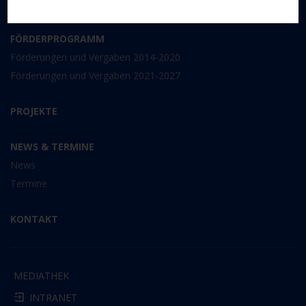
ESF 2014-2020
FÖRDERPROGRAMM
Förderungen und Vergaben 2014-2020
Förderungen und Vergaben 2021-2027
PROJEKTE
NEWS & TERMINE
News
Termine
KONTAKT
MEDIATHEK
INTRANET