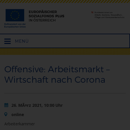
Hauptmenü
MENÜ
öffnen
Offensive: Arbeitsmarkt –
Wirtschaft nach Corona
26. MÃ¤rz 2021, 10:00 Uhr
online
Arbeiterkammer