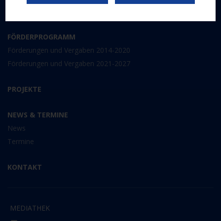
ESF 2014-2020
FÖRDERPROGRAMM
Förderungen und Vergaben 2014-2020
Förderungen und Vergaben 2021-2027
PROJEKTE
NEWS & TERMINE
News
Termine
KONTAKT
MEDIATHEK