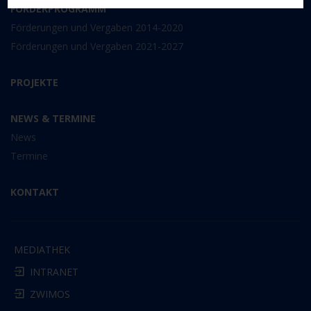
FÖRDERPROGRAMM
Förderungen und Vergaben 2014-2020
Förderungen und Vergaben 2021-2027
PROJEKTE
NEWS & TERMINE
News
Termine
KONTAKT
MEDIATHEK
INTRANET
ZWIMOS