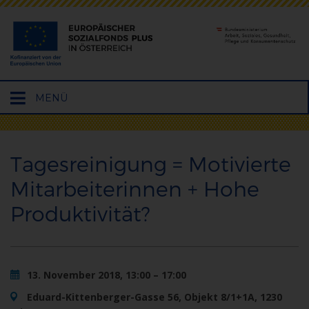
Hauptmenü
MENÜ
öffnen
Tagesreinigung = Motivierte
Mitarbeiterinnen + Hohe
Produktivität?
13. November 2018, 13:00 – 17:00
Eduard-Kittenberger-Gasse 56, Objekt 8/1+1A, 1230