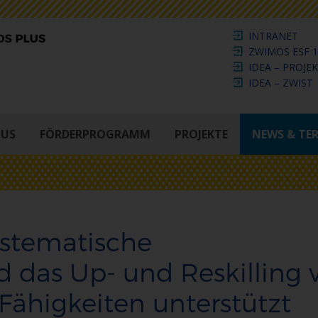
INTRANET
ZWIMOS ESF 1
IDEA – PROJE
IDEA – ZWIST
LUS
FÖRDERPROGRAMM
PROJEKTE
NEWS & TE
ystematische
das Up- und Reskilling 
ähigkeiten unterstützt