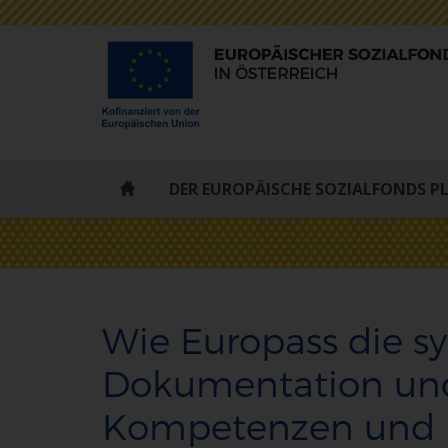
ESF
DER EUROPÄISCHE SOZIALFONDS P
-
STARTSEITE
Wie Europass die s
Dokumentation und 
Kompetenzen und F