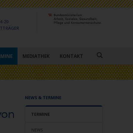
4-20
KTTRÄGER
RMINE
MEDIATHEK
KONTAKT
Suche
öffnen
NEWS & TERMINE
von
TERMINE
NEWS