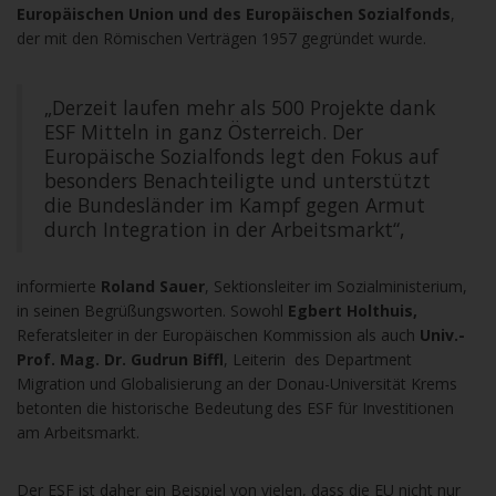
Europäischen Union und des Europäischen Sozialfonds
,
der mit den Römischen Verträgen 1957 gegründet wurde.
„Derzeit laufen mehr als 500 Projekte dank
ESF Mitteln in ganz Österreich. Der
Europäische Sozialfonds legt den Fokus auf
besonders Benachteiligte und unterstützt
die Bundesländer im Kampf gegen Armut
durch Integration in der Arbeitsmarkt“,
informierte
Roland Sauer
, Sektionsleiter im Sozialministerium,
in seinen Begrüßungsworten. Sowohl
Egbert Holthuis,
Referatsleiter in der Europäischen Kommission als auch
Univ.-
Prof. Mag. Dr. Gudrun Biffl
, Leiterin des Department
Migration und Globalisierung an der Donau-Universität Krems
betonten die historische Bedeutung des ESF für Investitionen
am Arbeitsmarkt.
Der ESF ist daher ein Beispiel von vielen, dass die EU nicht nur