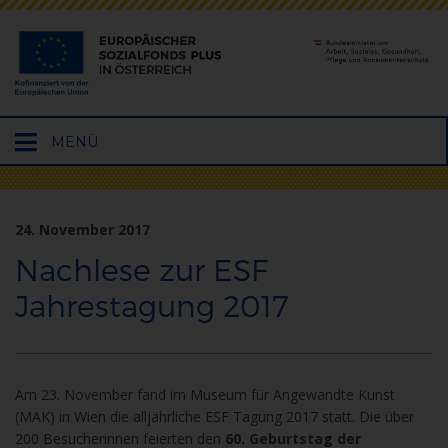
Hauptmenü
MENÜ
öffnen
24. November 2017
Nachlese zur ESF
Jahrestagung 2017
Am 23. November fand im Museum für Angewandte Kunst
(MAK) in Wien die alljährliche ESF Tagung 2017 statt. Die über
200 Besucherinnen feierten den
60. Geburtstag der