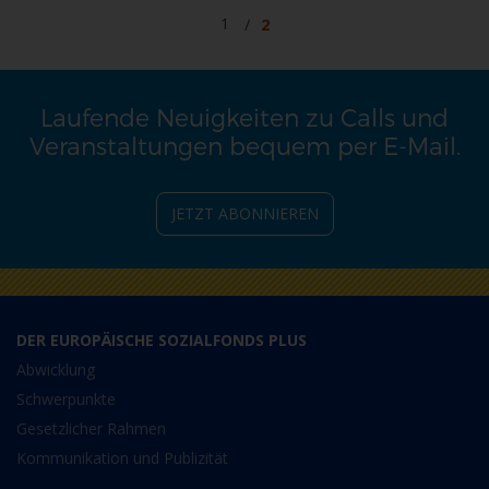
Seite
Seite
1
2
Laufende Neuigkeiten zu Calls und
Veranstaltungen bequem per E-Mail.
JETZT ABONNIEREN
DER EUROPÄISCHE SOZIALFONDS PLUS
Abwicklung
Schwerpunkte
Gesetzlicher Rahmen
Kommunikation und Publizität